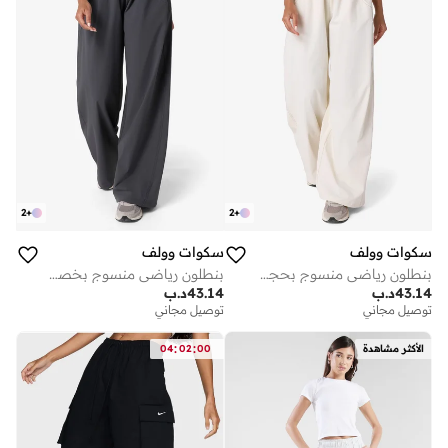
2
+
2
+
سكوات وولف
سكوات وولف
بنطلون رياضي منسوج بحجم كبير
بنطلون رياضي منسوج بخصر مرتفع
43.14
د.ب
43.14
د.ب
توصيل مجاني
توصيل مجاني
:
:
الأكثر مشاهدة
00
02
04