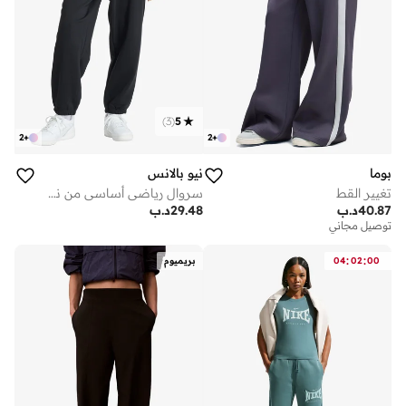
)
3
(
5
2
+
2
+
بوما
نيو بالانس
تغيير القط
سروال رياضي أساسي من نسيج تيري فرنسي
40.87
د.ب
29.48
د.ب
توصيل مجاني
:
:
00
02
04
بريميوم