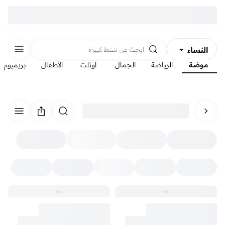
النساء
ابحث عن
شنط كبيرة
موضة
الرياضة
الجمال
اوتلت
الأطفال
بريميوم
الرجال
الأطفال