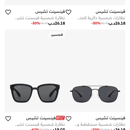
فينسينت تشيس
فينسينت تشيس
نظارات شمسية دائرية للجنسين من فينسنت تشيس بإطار رمادي وعدسة رمادية متوسط - عبوة من
نظارة شمسية فينسنت تشيس مربعة سوداء خضراء بإطار كامل للرجال والنساء صغيرة
26.18
د.ب
26.18
د.ب
-
30
%
36.91
-
30
%
36.91
للجنسين
فينسينت تشيس
فينسينت تشيس
نظارات شمسية مستقطبة ومحمية من الأشعة فوق البنفسجية بإطار مربع كامل عتيق - مم - أسود
نظارة شمسية فينسنت تشيس من لينسكارت رجالي ونسائي مربعة هافانا كبيرة مستقطبة وحماية من الأشعة فوق البنفسجية
26.18
د.ب
19.03
د.ب
-
42
%
32.52
-
20
%
32.52