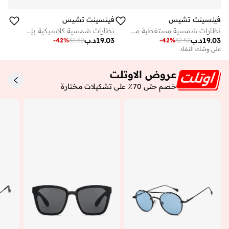
فينسينت تشيس
فينسينت تشيس
نظارات شمسية مستقطبة مربعة بإطار كامل للرجال والنساء، أحدث تصميم أنيق، حماية % من الأشعة فوق البنفسجية، مقاس كبير
نظارات شمسية كلاسيكية بإطار كامل مربعة أحدث وأنيقة مستقطبة وحماية كاملة من الأشعة فوق البنفسجية للجنسين كبيرة
19.03
د.ب
19.03
د.ب
-
42
%
32.52
-
42
%
32.52
على وشك النفاد
عروض الاوتلت
خصم حتى 70٪ على تشكيلات مختارة