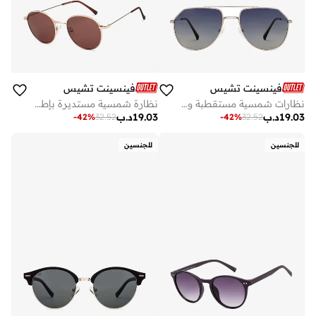
فينسينت تشيس
فينسينت تشيس
نظارات شمسية مستقطبة واقية من الأشعة فوق البنفسجية بإطار طيار كامل عتيق - مم - ذهبي
نظارة شمسية مستديرة بإطار كامل بتصميم عصري محمي % من الأشعة فوق البنفسجية مستقطبة للجنسين متوسطة
19.03
د.ب
19.03
د.ب
-
42
%
32.52
-
42
%
32.52
للجنسين
للجنسين