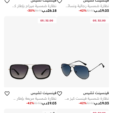
فينسينت تشيس
فينسينت تشيس
نظارة شمسية رجالية ونسائية بإطار كامل مربع، مستقطبة وحماية % من الأشعة فوق البنفسجية، بتصميم عصري وأنيق
نظارة شمسية ميراج بإطار كامل وايفارير مستقطبة وحماية من الأشعة فوق البنفسجية - مم - أسود
19.03
د.ب
26.18
د.ب
-
30
%
36.91
-
42
%
32.52
:
:
:
:
05
32
00
05
32
00
فينسينت تشيس
فينسينت تشيس
نظارة شمسية فينست كيز من لينسكارت للرجال والنساء | أسود أزرق | مستقطبة وحماية 100% من الأشعة فوق البنفسجية
نظارة شمسية مربعة بإطار كامل من فينسنت تشيس للرجال والنساء
19.03
د.ب
19.03
د.ب
-
42
%
32.52
-
42
%
32.52