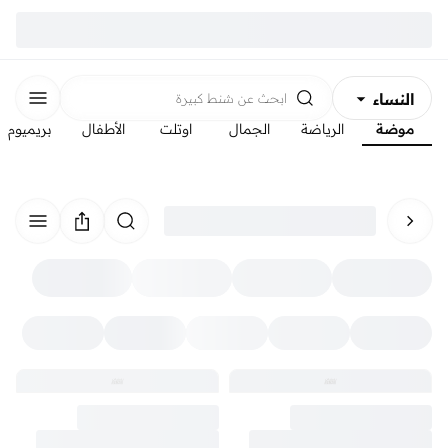
النساء
ابحث عن
شنط كبيرة
موضة
الرياضة
الجمال
اوتلت
الأطفال
بريميوم
الرجال
الأطفال