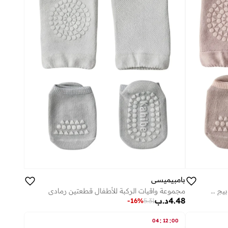
بامبيميسي
مجموعة واقيات الركبة للأطفال قطعتين بيج داكن
مجموعة واقيات الركبة للأطفال قطعتين رمادي
4.48
د.ب
-
16
%
5.31
:
:
04
12
00