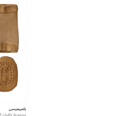
بامبيميسي
مجموعة واقيات ال