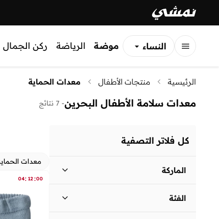
موضة
الرياضة
ركن الجمال
النساء
الرجال
الرئيسية
منتجات الأطفال
معدات الحماية
الأطفال
معدات سلامة الأطفال البحرين
-
7 نتائج
كل فلاتر التصفية
معدات الحماية
الماركة
:
:
04
12
00
الفئة
بامبيميسي
(
7
)