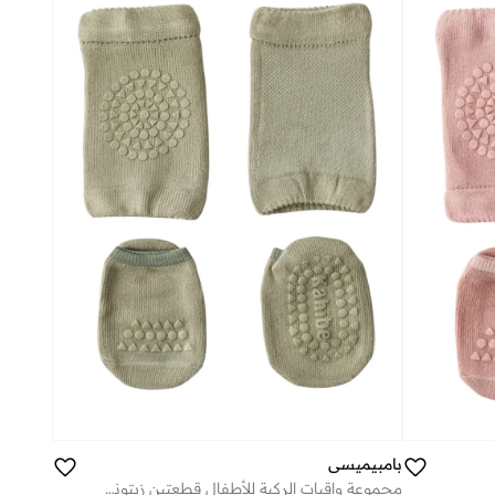
بامبيميسي
مجموعة واقيات الركبة للأطفال قطعتين زيتوني