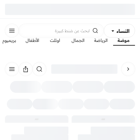
النساء
ابحث عن
شنط كبيرة
موضة
الرياضة
الجمال
اوتلت
الأطفال
بريميوم
الرجال
الأطفال