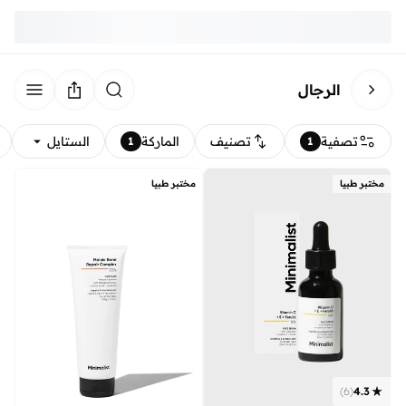
الرجال
تصفية
تصنيف
الماركة
الستايل
1
1
مختبر طبيا
مختبر طبيا
)
6
(
4.3