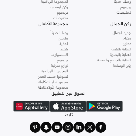
وصلنا حديثاً
المجموعة الرياضية
بريميوم
ركن الوسامة
تخفيضات
بريميوم
تخفيضات
ركن الجمال
مجموعة الأطفال
جديد الجمال
وصلنا حديثاً
مكياج
ملابس
عطور
احذية
العناية بالشعر
شنط
العناية بالبشرة
اكسسوارات
العناية بالجسم والصحة
بريميوم
ركن الوسامة
لوازم منزلية
المجموعة الرياضية
تسوقوا حسب العمر
مجموعة البنات كاملة
مجموعة الأولاد كاملة
تسوق عبر التطبيق
تابعنا