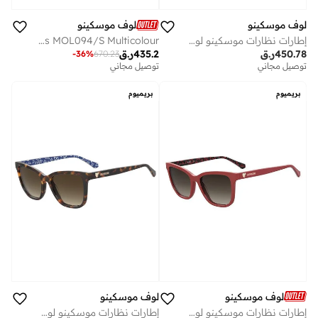
لوف موسكينو
لوف موسكينو
إطارات نظارات موسكينو لوف مستطيلة
MOSCHINO LOVE Sunglasses MOL094/S Multicolour
450.78
ر.ق
435.2
ر.ق
-
36
%
670.23
توصيل مجاني
توصيل مجاني
بريميوم
بريميوم
لوف موسكينو
لوف موسكينو
إطارات نظارات موسكينو لوف مستطيلة
إطارات نظارات موسكينو لوف مستطيلة