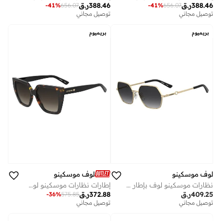
388.46
ر.ق
388.46
ر.ق
-
41
%
656.07
-
41
%
656.07
توصيل مجاني
توصيل مجاني
بريميوم
بريميوم
لوف موسكينو
لوف موسكينو
نظارات موسكينو لوف بإطار هندسي مربع
إطارات نظارات موسكينو لوف مستطيلة
409.25
ر.ق
372.88
ر.ق
-
36
%
575.85
توصيل مجاني
توصيل مجاني