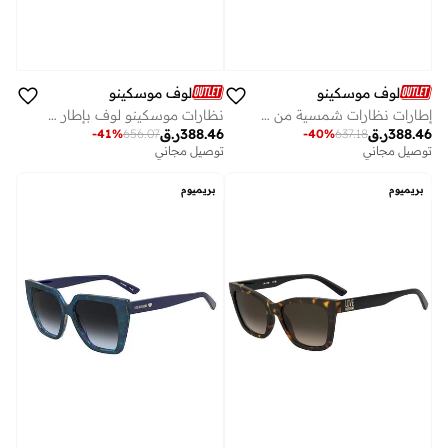
لوف موسكينو
لوف موسكينو
إطارات نظارات شمسية من موسكينو لوف
نظارات موسكينو لوف بإطار مربع
388.46
ر.ق
388.46
ر.ق
-
41
%
656.07
-
40
%
637.18
توصيل مجاني
توصيل مجاني
بريميوم
بريميوم