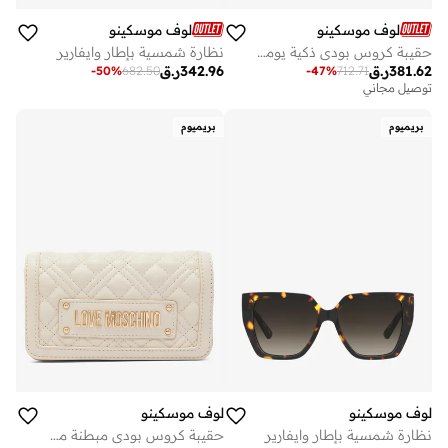
لوف موسكينو
لوف موسكينو
حقيبة كروس بودي ذكية يومية من البولي يوريثان
نظارة شمسية بإطار وايفارير
381.62
ر.ق
342.96
ر.ق
-
50
%
682.50
-
47
%
712.71
توصيل مجاني
بريميوم
بريميوم
لوف موسكينو
لوف موسكينو
نظارة شمسية بإطار وايفارير
حقيبة كروس بودي مبطنة من البولي يوريثان