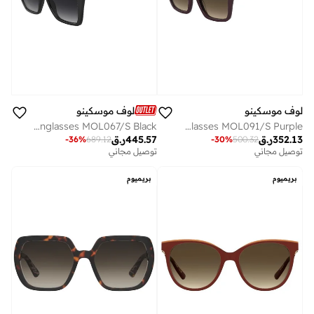
لوف موسكينو
لوف موسكينو
MOSCHINO LOVE Sunglasses MOL067/S Black
MOSCHINO LOVE Sunglasses MOL091/S Purple
352.13
ر.ق
445.57
ر.ق
-
36
%
689.12
-
30
%
500.32
توصيل مجاني
توصيل مجاني
بريميوم
بريميوم