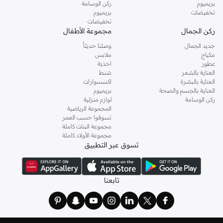
بريميوم
ركن الوسامة
تخفيضات
بريميوم
تخفيضات
ركن الجمال
مجموعة الأطفال
جديد الجمال
وصلنا حديثاً
مكياج
ملابس
عطور
احذية
العناية بالشعر
شنط
العناية بالبشرة
اكسسوارات
العناية بالجسم والصحة
بريميوم
ركن الوسامة
لوازم منزلية
المجموعة الرياضية
تسوقوا حسب العمر
مجموعة البنات كاملة
مجموعة الأولاد كاملة
تسوق عبر التطبيق
تابعنا