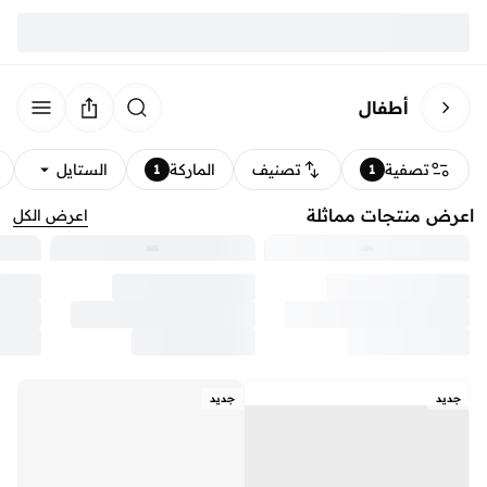
أطفال
تصفية
تصنيف
الماركة
الستايل
1
1
اعرض منتجات مماثلة
اعرض الكل
جديد
جديد