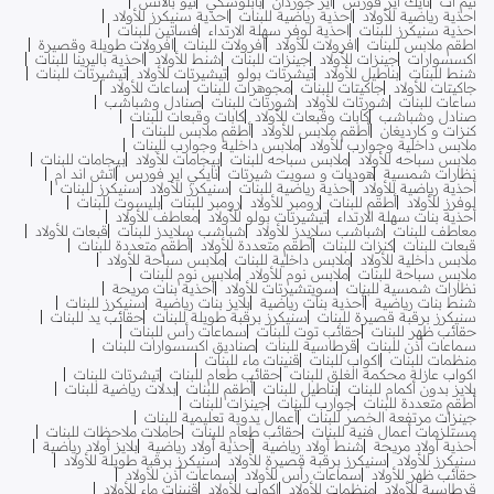
نيم ات
نايك اير فورس
اير جوردان
بابلوسكي
نيو بالانس
احذية رياضية للأولاد
احذية رياضية للبنات
احذية سنيكرز للأولاد
احذية سنيكرز للبنات
احذية لوفر سهلة الارتداء
فساتين للبنات
اطقم ملابس للبنات
افرولات للأولاد
افرولات للبنات
افرولات طويلة وقصيرة
اكسسوارات
جينزات للأولاد
جينزات للبنات
شنط للأولاد
احذية باليرينا للبنات
شنط للبنات
بناطيل للأولاد
تيشرتات بولو
تيشيرتات للأولاد
تيشيرتات للبنات
جاكيتات للأولاد
جاكيتات للبنات
مجوهرات للبنات
ساعات للأولاد
ساعات للبنات
شورتات للأولاد
شورتات للبنات
صنادل وشباشب
صنادل وشباشب
كابات وقبعات للأولاد
كابات وقبعات للبنات
كنزات و كارديغان
أطقم ملابس للأولاد
أطقم ملابس للبنات
ملابس داخلية وجوارب للأولاد
ملابس داخلية وجوارب للبنات
ملابس سباحه للأولاد
ملابس سباحه للبنات
بيجامات للأولاد
بيجامات للبنات
نظارات شمسية
هوديات و سويت شيرتات
نايكي اير فورس
اتش اند ام
أحذية رياضية للأولاد
أحذية رياضية للبنات
سنيكرز للأولاد
سنيكرز للبنات
لوفرز للأولاد
أطقم للبنات
رومبر للأولاد
رومبر للبنات
بليسوت للبنات
أحذية بنات سهلة الارتداء
تيشيرتات بولو للأولاد
معاطف للأولاد
معاطف للبنات
شباشب سلايدز للأولاد
شباشب سلايدز للبنات
قبعات للأولاد
قبعات للبنات
كنزات للبنات
أطقم متعددة للأولاد
أطقم متعددة للبنات
ملابس داخلية للأولاد
ملابس داخلية للبنات
ملابس سباحة للأولاد
ملابس سباحة للبنات
ملابس نوم للأولاد
ملابس نوم للبنات
نظارات شمسية للبنات
سويتشيرتات للأولاد
أحذية بنات مريحة
شنط بنات رياضية
أحذية بنات رياضية
بلايز بنات رياضية
سنيكرز للبنات
سنيكرز برقبة قصيرة للبنات
سنيكرز برقبة طويلة للبنات
حقائب يد للبنات
حقائب ظهر للبنات
حقائب توت للبنات
سماعات رأس للبنات
سماعات أذن للبنات
قرطاسية للبنات
صناديق اكسسوارات للبنات
منظمات للبنات
اكواب للبنات
قنينات ماء للبنات
اكواب عازلة محكمة الغلق للبنات
حقائب طعام للبنات
تيشرتات للبنات
بلايز بدون أكمام للبنات
بناطيل للبنات
أطقم للبنات
بدلات رياضية للبنات
أطقم متعددة للبنات
جوارب للبنات
جينزات للبنات
جينزات مرتفعة الخصر للبنات
أعمال يدوية تعليمية للبنات
مستلزمات أعمال فنية للبنات
حقائب طعام للبنات
حاملات ملاحظات للبنات
أحذية أولاد مريحة
شنط أولاد رياضية
أحذية أولاد رياضية
بلايز أولاد رياضية
سنيكرز للأولاد
سنيكرز برقبة قصيرة للأولاد
سنيكرز برقبة طويلة للأولاد
حقائب ظهر للأولاد
سماعات رأس للأولاد
سماعات أذن للأولاد
قرطاسية للأولاد
منظمات للأولاد
اكواب للأولاد
قنينات ماء للأولاد