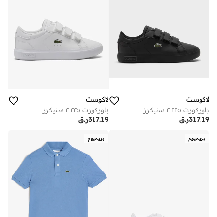
لاكوست
لاكوست
باوركورت ٢٢٥ ٢ سنيكرز
باوركورت ٢٢٥ ٢ سنيكرز
317.19
ر.ق
317.19
ر.ق
بريميوم
بريميوم