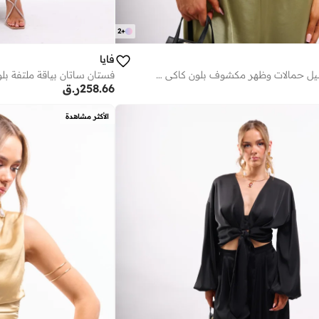
2
+
فايا
بلوزة كامي بتفاصيل حمالات وظهر مكشوف بلون كاكي ناعم
فستان ساتان بياقة ملتفة بل
258.66
ر.ق
الأكثر مشاهدة