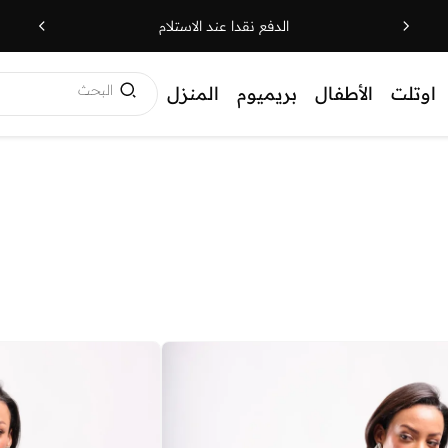
الدفع نقدا عند الاستلام
البحث
اوتلت
الأطفال
بريميوم
المنزل