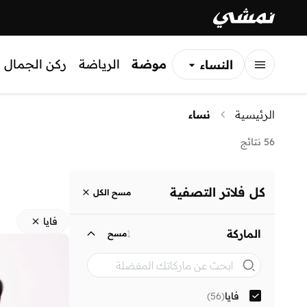
موضة
الرياضة
ركن الجمال
النساء
الرجال
الرئيسية
نساء
الأطفال
56 نتائج
كل فلاتر التصفية
مسح الكل
فايا
الماركة
1
مسح
فايا
(
56
)