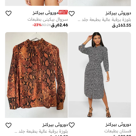
دوروثي بيركنز
دوروثي بيركنز
سروال بيكيني بطبعات
بلوزة برقبة عالية بطبعة جلد الثعبان
62.46
ر.ق
-
23
%
80.26
163.55
ر.ق
دوروثي بيركنز
دوروثي بيركنز
فستان بطبعات
بلوزة برقبة عالية بطبعة جلد الثعبان