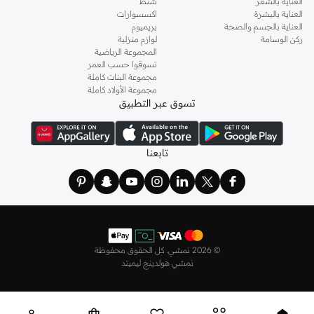
العناية بالشعر
شنط
العناية بالبشرة
اكسسوارات
العناية بالجسم والصحة
بريميوم
ركن الوسامة
لوازم منزلية
المجموعة الرياضية
تسوقوا حسب العمر
مجموعة البنات كاملة
مجموعة الأولاد كاملة
تسوق عبر التطبيق
تابعنا
©
2026 نمشي. كل الحقوق محفوظة
نمشي هولدينج ليميتد