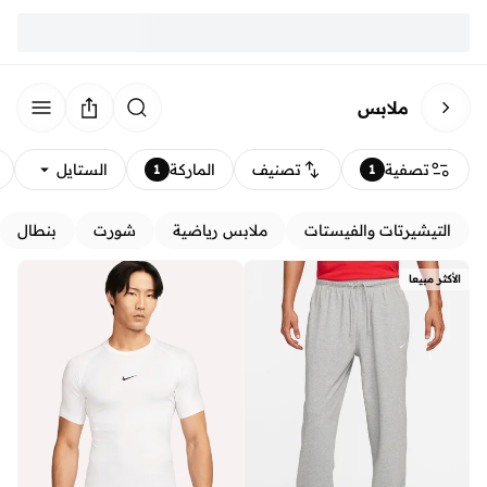
ملابس
تصفية
تصنيف
الماركة
الستايل
1
1
التيشيرتات والفيستات
ملابس رياضية
شورت
بنطال
الأكثر مبيعا