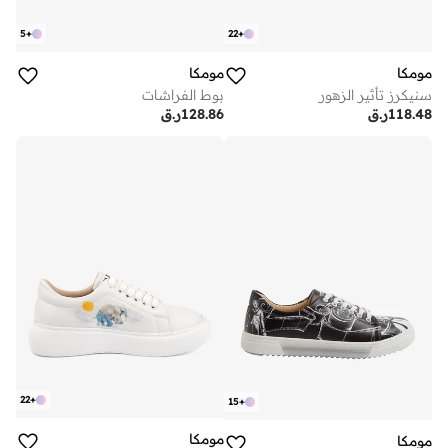
5
+
22
+
مومكا
مومكا
سنيكرز تأثير الزهور
بوط الفراشات
118.48
ر.ق
128.86
ر.ق
22
+
15
+
مومكا
مومكا