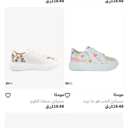
118.48
ر.ق
118.48
ر.ق
22
+
22
+
مومكا
مومكا
سنيكرز الحب هو ما نريد
سنيكرز سمك الكوي
118.48
ر.ق
118.48
ر.ق