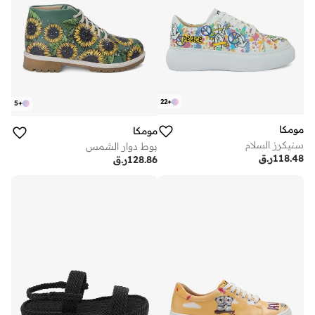
22
+
5
+
مومكا
مومكا
سنيكرز السلام
بوط دوار الشمس
118.48
ر.ق
128.86
ر.ق