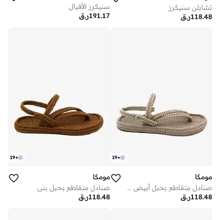
سنيكرز الأفيال
تشابلن سنيكرز
191.17
ر.ق
118.48
ر.ق
19
+
19
+
مومكا
مومكا
صنادل متقاطع بحبل أبيض عاجي
صنادل متقاطع بحبل بني
118.48
ر.ق
118.48
ر.ق