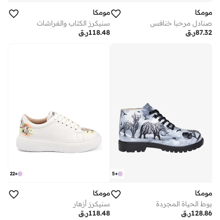
مومكا
مومكا
صنادل مرحبا خنافس
سنيكرز الكتاب والفراشات
87.32
ر.ق
118.48
ر.ق
22
+
5
+
مومكا
مومكا
بوط الحياة المجردة
سنيكرز أزهار
128.86
ر.ق
118.48
ر.ق