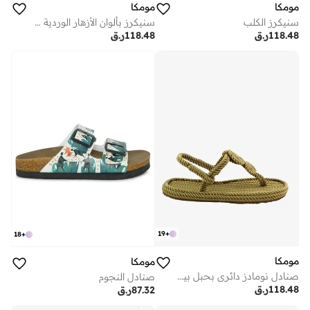
مومكا
مومكا
سنيكرز الكلب
سنيكرز بألوان الأزهار الوردية والأرجوانية
118.48
ر.ق
118.48
ر.ق
19
+
18
+
مومكا
مومكا
صنادل نومادز دائري بحبل بيج بستو
صنادل النجوم
118.48
ر.ق
87.32
ر.ق