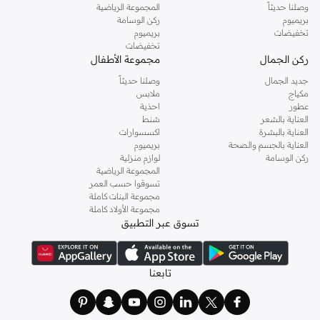
وصلنا حديثاً
المجموعة الرياضية
بريميوم
ركن الوسامة
تخفيضات
بريميوم
تخفيضات
ركن الجمال
مجموعة الأطفال
جديد الجمال
وصلنا حديثاً
مكياج
ملابس
عطور
احذية
العناية بالشعر
شنط
العناية بالبشرة
اكسسوارات
العناية بالجسم والصحة
بريميوم
ركن الوسامة
لوازم منزلية
المجموعة الرياضية
تسوقوا حسب العمر
مجموعة البنات كاملة
مجموعة الأولاد كاملة
تسوق عبر التطبيق
تابعنا