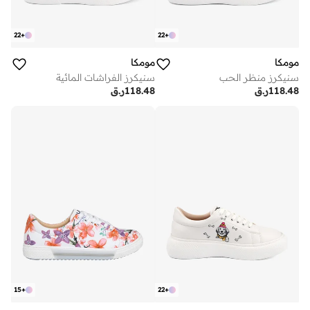
22
+
22
+
مومكا
مومكا
سنيكرز منظر الحب
سنيكرز الفراشات المائية
118.48
ر.ق
118.48
ر.ق
15
+
22
+