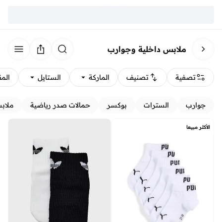
ملابس داخلية وجوارب
تصفية
تصنيف
الماركة
الستايل
الم
جوارب
السترات
بوكسر
حمالات صدر رياضية
ملاب
الأكثر مبيعا