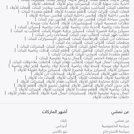
أحذية بنات سهلة الارتداء
تيشيرتات بولو للأولاد
معاطف للأولاد
معاطف للبنات
شباشب سلايدز للأولاد
شباشب سلايدز للبنات
قبعات للأولاد
قبعات للبنات
كنزات للبنات
أطقم متعددة للأولاد
أطقم متعددة للبنات
ملابس داخلية للأولاد
ملابس داخلية للبنات
ملابس سباحة للأولاد
ملابس سباحة للبنات
ملابس نوم للأولاد
ملابس نوم للبنات
نظارات شمسية للبنات
سويتشيرتات للأولاد
أحذية بنات مريحة
شنط بنات رياضية
أحذية بنات رياضية
بلايز بنات رياضية
سنيكرز للبنات
سنيكرز برقبة قصيرة للبنات
سنيكرز برقبة طويلة للبنات
حقائب يد للبنات
حقائب ظهر للبنات
حقائب توت للبنات
سماعات رأس للبنات
سماعات أذن للبنات
قرطاسية للبنات
صناديق اكسسوارات للبنات
منظمات للبنات
اكواب للبنات
قنينات ماء للبنات
اكواب عازلة محكمة الغلق للبنات
حقائب طعام للبنات
تيشرتات للبنات
بلايز بدون أكمام للبنات
بناطيل للبنات
أطقم للبنات
بدلات رياضية للبنات
أطقم متعددة للبنات
جوارب للبنات
جينزات للبنات
جينزات مرتفعة الخصر للبنات
أعمال يدوية تعليمية للبنات
مستلزمات أعمال فنية للبنات
حقائب طعام للبنات
حاملات ملاحظات للبنات
أحذية أولاد مريحة
شنط أولاد رياضية
أحذية أولاد رياضية
بلايز أولاد رياضية
سنيكرز للأولاد
سنيكرز برقبة قصيرة للأولاد
سنيكرز برقبة طويلة للأولاد
حقائب ظهر للأولاد
سماعات رأس للأولاد
سماعات أذن للأولاد
قرطاسية للأولاد
منظمات للأولاد
اكواب للأولاد
قنينات ماء للأولاد
اكواب عازلة محكمة الغلق للأولاد
حقائب طعام للأولاد
تيشرتات للأولاد
بلايز بدون أكمام للأولاد
بناطيل للأولاد
بناطيل تشينو للأولاد
أطقم للأولاد
بدلات رياضية للأولاد
أطقم متعددة للأولاد
جوارب للأولاد
جينزات للأولاد
أعمال يدوية تعليمية للأولاد
مستلزمات أعمال فنية للأولاد
حقائب طعام للأولاد
حاملات ملاحظات للأولاد
عن نمشي
أشهر الماركات
عن نمشي
نايك
سياسة الخصوصية
أديداس
سياسة الاسترجاع
نيو بالانس