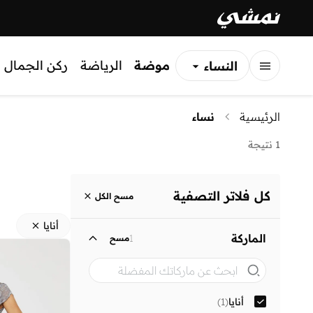
موضة
الرياضة
ركن الجمال
النساء
الرجال
الرئيسية
نساء
الأطفال
1 نتيجة
كل فلاتر التصفية
مسح الكل
أنايا
الماركة
1
مسح
أنايا
(
1
)