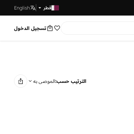
English
توصيل سريع
قطر
تسجيل الدخول
الترتيب حسب:
الموصى به