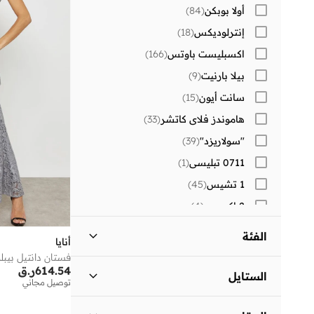
أولا بوبكن
(
84
)
إنترلوديكس
(
18
)
اكسبليست باوتس
(
166
)
بيلا بارنيت
(
9
)
سانت أيون
(
15
)
هاموندز فلاي كاتشر
(
33
)
"سولاريزد"
(
39
)
0711 تبليسي
(
1
)
1 تشيس
(
45
)
2 اكس يو
(
4
)
30 سندايز
(
241
)
الفئة
أنايا
)
2
(
Aavrani
فستان دانتيل بيبل
كل النساء
)
1
(
614.54
ر.ق
)
2
(
AXIS-Y
الستايل
توصيل مجاني
)
9
(
BE MINE
ملابس
)
1
(
المساء
(
1
)