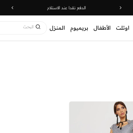
الدفع نقدا عند الاستلام
البحث
اوتلت
الأطفال
بريميوم
المنزل