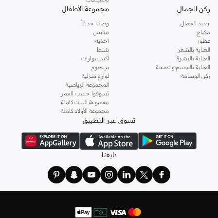
ركن الجمال
مجموعة الأطفال
جديد الجمال
وصلنا حديثاً
مكياج
ملابس
عطور
احذية
العناية بالشعر
شنط
العناية بالبشرة
اكسسوارات
العناية بالجسم والصحة
بريميوم
ركن الوسامة
لوازم منزلية
المجموعة الرياضية
تسوقوا حسب العمر
مجموعة البنات كاملة
مجموعة الأولاد كاملة
تسوق عبر التطبيق
تابعنا