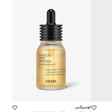
كوسرإكس