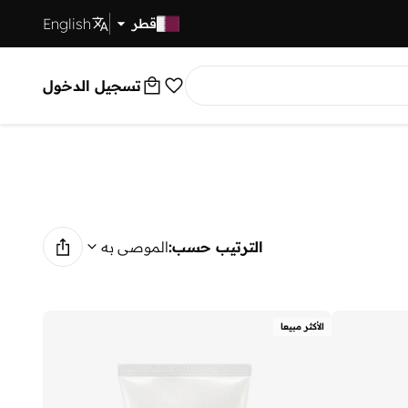
English
توصيل سريع
قطر
تسجيل الدخول
الترتيب حسب:
الموصى به
الأكثر مبيعا