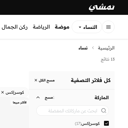
موضة
الرياضة
ركن الجمال
النساء
الرجال
الرئيسية
نساء
الأطفال
13 نتائج
كل فلاتر التصفية
مسح الكل
كوسرإكس
الماركة
1
مسح
الأكثر مبيعا
كوسرإكس
(
17
)