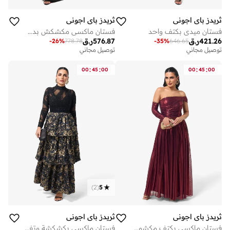
ثريدز باي اجوني
ثريدز باي اجوني
فستان ميدي بكتف واحد
فستان ماكسي مكشكش بدون أكتاف
421.26
ر.ق
576.87
ر.ق
-
26
%
778.78
-
35
%
646.65
توصيل مجاني
توصيل مجاني
:
:
:
:
00
45
00
00
45
00
)
2
(
5
ثريدز باي اجوني
ثريدز باي اجوني
فستان ماكسي بكتف مكشوف وتفاصيل واسعة
فستان ماكسي بكشكشة وتفاصيل دانتيل