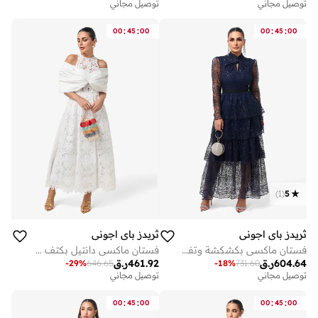
توصيل مجاني
توصيل مجاني
:
:
:
:
00
45
00
00
45
00
)
1
(
5
ثريدز باي اجوني
ثريدز باي اجوني
فستان ماكسي بكشكشة وتفاصيل دانتيل
فستان ماكسي دانتيل بكتف مكشوف
604.64
ر.ق
461.92
ر.ق
-
29
%
646.65
-
18
%
731.60
توصيل مجاني
توصيل مجاني
:
:
:
:
00
45
00
00
45
00