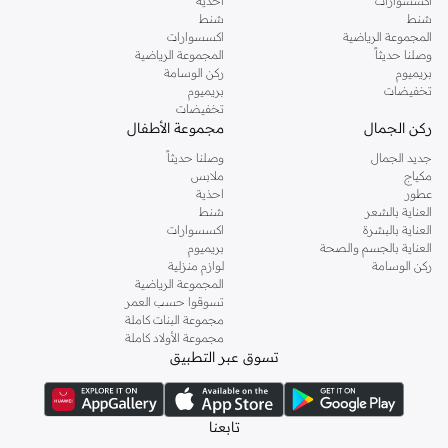
اكسسوارات
أحذية
شنط
شنط
المجموعة الرياضية
اكسسوارات
وصلنا حديثاً
المجموعة الرياضية
بريميوم
ركن الوسامة
تخفيضات
بريميوم
تخفيضات
ركن الجمال
مجموعة الأطفال
جديد الجمال
وصلنا حديثاً
مكياج
ملابس
عطور
احذية
العناية بالشعر
شنط
العناية بالبشرة
اكسسوارات
العناية بالجسم والصحة
بريميوم
ركن الوسامة
لوازم منزلية
المجموعة الرياضية
تسوقوا حسب العمر
مجموعة البنات كاملة
مجموعة الأولاد كاملة
تسوق عبر التطبيق
تابعنا