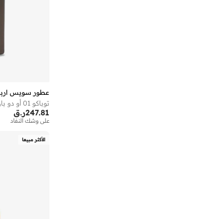
عطور سويس اربي
توباكو 01 أو دو بارفان 50 مل
247.81
ر.ق
على وشك النفاد
الأكثر مبيعا