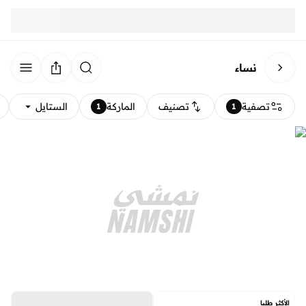
نساء
تصفية
تصنيف
الماركة
الستايل
1
1
الأكثر طلبا