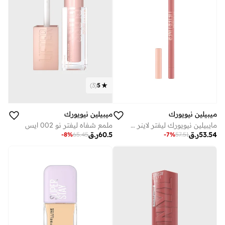
)
3
(
5
ميبيلين نيويورك
ميبيلين نيويورك
مايبيلين نيويورك ليفتر لاينر 06 لاين ليدر - قلم تحديد شفاه مع حمض الهيالورونيك
ملمع شفاه ليفتر نو 002 ايس
53.54
ر.ق
60.5
ر.ق
-
8
%
65.45
-
7
%
57.51