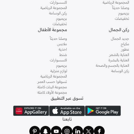
المجموعة الرياضية
اكسسوارات
وصلنا حديثاً
المجموعة الرياضية
بريميوم
ركن الوسامة
تخفيضات
بريميوم
تخفيضات
ركن الجمال
مجموعة الأطفال
جديد الجمال
وصلنا حديثاً
مكياج
ملابس
عطور
احذية
العناية بالشعر
شنط
العناية بالبشرة
اكسسوارات
العناية بالجسم والصحة
بريميوم
ركن الوسامة
لوازم منزلية
المجموعة الرياضية
تسوقوا حسب العمر
مجموعة البنات كاملة
مجموعة الأولاد كاملة
تسوق عبر التطبيق
تابعنا