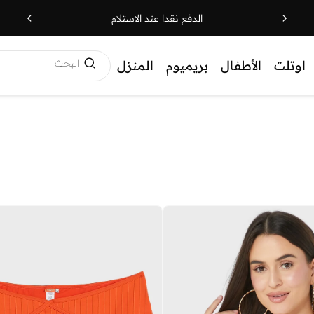
الدفع نقدا عند الاستلام
البحث
اوتلت
الأطفال
بريميوم
المنزل