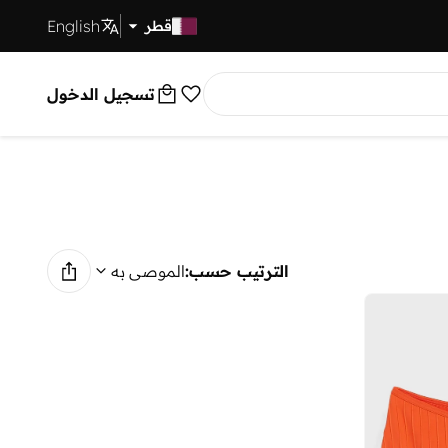
English
توصيل سريع
قطر
تسجيل الدخول
الترتيب حسب:
الموصى به