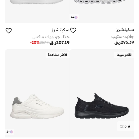
4
+
سكيتشرز
سكيتشرز
جلايد-ستيب
حذاء جو ووك ماكس
295.39
ر.ق
207.19
ر.ق
-
20
%
257.71
الأكثر مبيعا
الأكثر مشاهدة
)
2
(
5
2
+