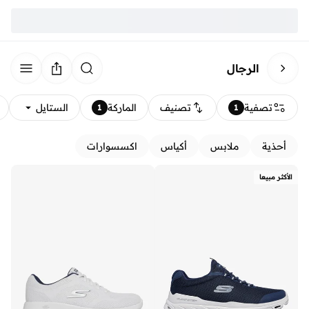
الرجال
تصفية
تصنيف
الماركة
الستايل
1
1
أحذية
ملابس
أكياس
اكسسوارات
الأكثر مبيعا