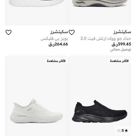
سكيتشرز
سكيتشرز
حذاء جو ووك ارتش فيت 2.0
بوبز بي فليكس
399.45
ر.ق
264.66
ر.ق
توصيل مجاني
الأكثر مشاهدة
الأكثر مشاهدة
)
6
(
5