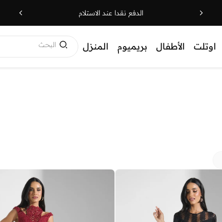
الدفع نقدا عند الاستلام
البحث
اوتلت
الأطفال
بريميوم
المنزل