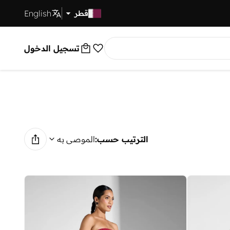
English
توصيل سريع
قطر
تسجيل الدخول
الترتيب حسب:
الموصى به