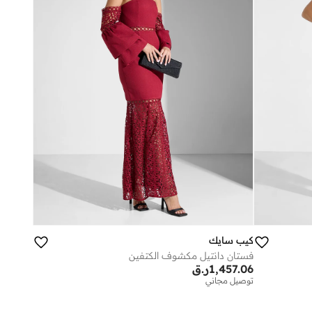
كيب سايك
فستان دانتيل مكشوف الكتفين
1,457.06
ر.ق
توصيل مجاني