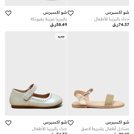
شو اكسبرس
شو اكسبرس
حذاء باليرينا للأطفال
باليرينا مزينة بفيونكة
74.37
ر.ق
58.49
ر.ق
جديد
شو اكسبرس
شو اكسبرس
صنادل أطفال بشريط لاصق
حذاء باليرينا للأطفال