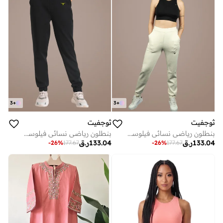
3
+
3
+
ثوجفيت
ثوجفيت
بنطلون رياضي نسائي فيلوستي فايبر - أسود
بنطلون رياضي نسائي فيلوستي فايبر - بيج
133.04
ر.ق
133.04
ر.ق
-
26
%
177.67
-
26
%
177.67