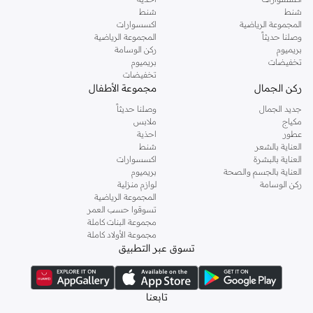
شنط
شنط
المجموعة الرياضية
اكسسوارات
وصلنا حديثاً
المجموعة الرياضية
بريميوم
ركن الوسامة
تخفيضات
بريميوم
تخفيضات
ركن الجمال
مجموعة الأطفال
جديد الجمال
وصلنا حديثاً
مكياج
ملابس
عطور
احذية
العناية بالشعر
شنط
العناية بالبشرة
اكسسوارات
العناية بالجسم والصحة
بريميوم
ركن الوسامة
لوازم منزلية
المجموعة الرياضية
تسوقوا حسب العمر
مجموعة البنات كاملة
مجموعة الأولاد كاملة
تسوق عبر التطبيق
تابعنا