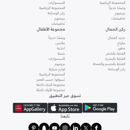
المجموعة الرياضية
اكسسوارات
وصلنا حديثاً
المجموعة الرياضية
بريميوم
ركن الوسامة
تخفيضات
بريميوم
تخفيضات
ركن الجمال
مجموعة الأطفال
جديد الجمال
وصلنا حديثاً
مكياج
ملابس
عطور
احذية
العناية بالشعر
شنط
العناية بالبشرة
اكسسوارات
العناية بالجسم والصحة
بريميوم
ركن الوسامة
لوازم منزلية
المجموعة الرياضية
تسوقوا حسب العمر
مجموعة البنات كاملة
مجموعة الأولاد كاملة
تسوق عبر التطبيق
تابعنا