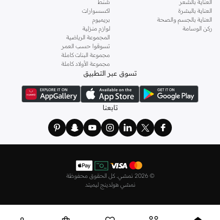
العناية بالشعر
شنط
العناية بالبشرة
اكسسوارات
العناية بالجسم والصحة
بريميوم
ركن الوسامة
لوازم منزلية
المجموعة الرياضية
تسوقوا حسب العمر
مجموعة البنات كاملة
مجموعة الأولاد كاملة
تسوق عبر التطبيق
تابعنا
©
2026 نمشي. كل الحقوق محفوظة
نمشي هولدينج ليميتد