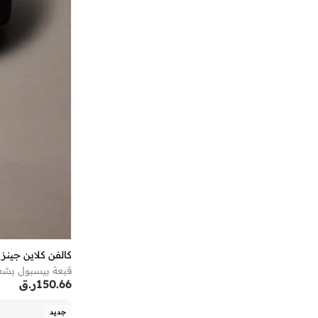
فورمولا1
(
1
)
فيلا
(
1
)
فينوم
(
2
)
فينوم
(
1
)
كالفن كلاين جينز
(
4
)
كليرز
(
1
)
لاكوست
(
2
)
ليغو
(
32
)
ماسكي
(
3
)
مينوتي
(
6
)
نايكي
(
6
)
كالفن كلاين جينز
نيم ات
(
1
)
قبعة بيسبول بشعا
نيو ايرا
(
11
)
150.66
ر.ق
هاري بوتر
(
2
)
جديد