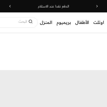
الدفع نقدا عند الاستلام
البحث
اوتلت
الأطفال
بريميوم
المنزل