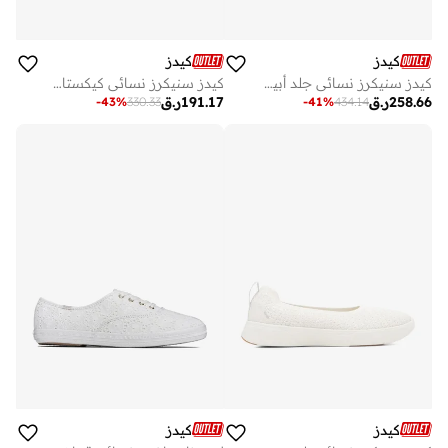
كيدز
كيدز
كيدز سنيكرز نسائي جلد أبيض
كيدز سنيكرز نسائي كيكستارت قماش أبيض
258.66
ر.ق
191.17
ر.ق
-
43
%
330.33
-
41
%
434.14
كيدز
كيدز