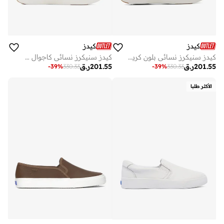
كيدز
كيدز
كيدز سنيكرز نسائي بلون كريمي برباط
كيدز سنيكرز نسائي كاجوال أزرق
201.55
ر.ق
201.55
ر.ق
-
39
%
330.33
-
39
%
330.33
الأكثر طلبا