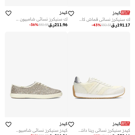
كيدز
كيدز
ك سنيكرز نسائي شامبيون جلد أبيض
ك سنيكرز نسائي قماش كاجوال أبيض
211.96
ر.ق
-
36
%
330.33
191.17
ر.ق
-
43
%
330.33
كيدز
كيدز
كيدز سنيكرز نسائي رينا دانتيل زهري كاجوال كريمي
كيدز سنيكرز نسائي شامبيون دانتيل لامع نسيج كاجوال ذهبي