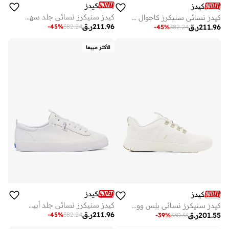
كيدز
كيدز
كيدز سنيكرز نسائي جلد سهل الارتداء بني
كيدز نسائي سنيكرز كاجوال جلد أبيض
211.96
ر.ق
-
45
%
382.24
211.96
ر.ق
-
45
%
382.24
الأكثر مبيعا
كيدز
كيدز
كيدز سنيكرز نسائي جلد أبيض سهل الارتداء
كيدز سنيكرز نسائي بلِس ووك سهل الارتداء رياضي كريمي
211.96
ر.ق
-
45
%
382.24
201.55
ر.ق
-
39
%
330.33