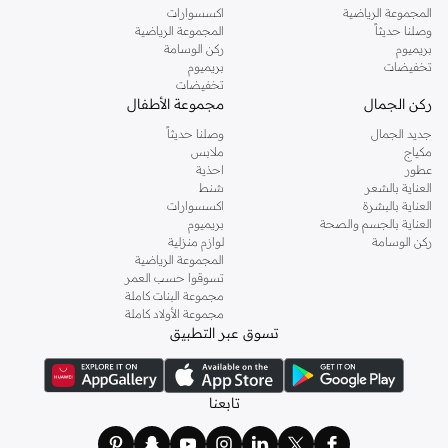
المجموعة الرياضية
اكسسوارات
وصلنا حديثاً
المجموعة الرياضية
بريميوم
ركن الوسامة
تخفيضات
بريميوم
تخفيضات
ركن الجمال
مجموعة الأطفال
جديد الجمال
وصلنا حديثاً
مكياج
ملابس
عطور
احذية
العناية بالشعر
شنط
العناية بالبشرة
اكسسوارات
العناية بالجسم والصحة
بريميوم
ركن الوسامة
لوازم منزلية
المجموعة الرياضية
تسوقوا حسب العمر
مجموعة البنات كاملة
مجموعة الأولاد كاملة
تسوق عبر التطبيق
تابعنا