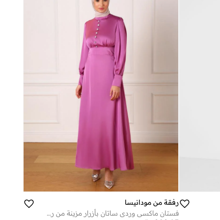
رفقة من مودانيسا
فستان ماكسي وردي ساتان بأزرار مزينة من رفقة بمودانيسا