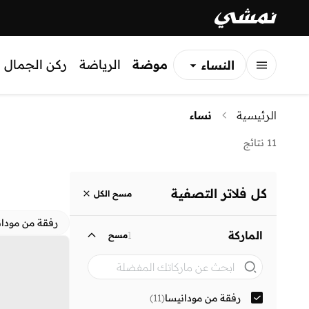
موضة
الرياضة
ركن الجمال
النساء
الرجال
الرئيسية
نساء
الأطفال
11 نتائج
كل فلاتر التصفية
مسح الكل
رفقة من مودان
الماركة
1
مسح
رفقة من مودانيسا
(
11
)