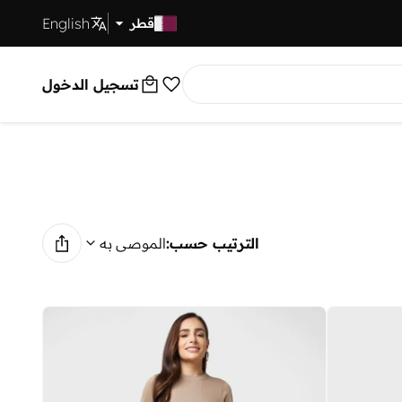
English
توصيل سريع
قطر
تسجيل الدخول
الترتيب حسب:
الموصى به