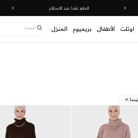
الدفع نقدا عند الاستلام
البحث
اوتلت
الأطفال
بريميوم
المنزل
يسا