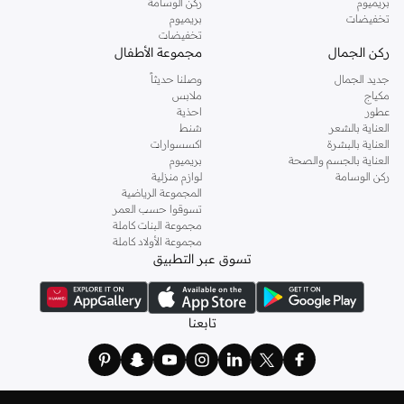
بريميوم
ركن الوسامة
تخفيضات
بريميوم
تخفيضات
ركن الجمال
مجموعة الأطفال
جديد الجمال
وصلنا حديثاً
مكياج
ملابس
عطور
احذية
العناية بالشعر
شنط
العناية بالبشرة
اكسسوارات
العناية بالجسم والصحة
بريميوم
ركن الوسامة
لوازم منزلية
المجموعة الرياضية
تسوقوا حسب العمر
مجموعة البنات كاملة
مجموعة الأولاد كاملة
تسوق عبر التطبيق
تابعنا