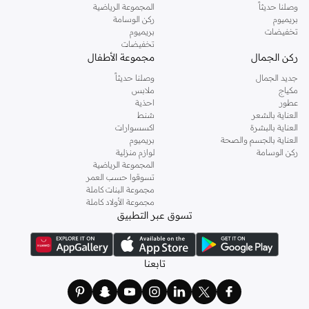
وصلنا حديثاً
المجموعة الرياضية
بريميوم
ركن الوسامة
تخفيضات
بريميوم
تخفيضات
ركن الجمال
مجموعة الأطفال
جديد الجمال
وصلنا حديثاً
مكياج
ملابس
عطور
احذية
العناية بالشعر
شنط
العناية بالبشرة
اكسسوارات
العناية بالجسم والصحة
بريميوم
ركن الوسامة
لوازم منزلية
المجموعة الرياضية
تسوقوا حسب العمر
مجموعة البنات كاملة
مجموعة الأولاد كاملة
تسوق عبر التطبيق
تابعنا