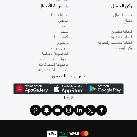
ركن الجمال
مجموعة الأطفال
جديد الجمال
وصلنا حديثاً
مكياج
ملابس
عطور
احذية
العناية بالشعر
شنط
العناية بالبشرة
اكسسوارات
العناية بالجسم والصحة
بريميوم
ركن الوسامة
لوازم منزلية
المجموعة الرياضية
تسوقوا حسب العمر
مجموعة البنات كاملة
مجموعة الأولاد كاملة
تسوق عبر التطبيق
تابعنا