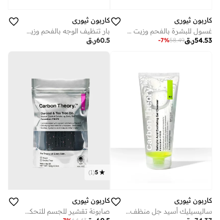
كاربون ثيوري
كاربون ثيوري
بار تنظيف الوجه بالفحم وزيت شجرة الشاي للتحكم في البثور والتخلص من الحبوب
غسول للبشرة بالفحم وزيت شجرة الشاي 150 مل
60.5
ر.ق
54.53
ر.ق
-
7
%
58.49
)
1
(
5
كاربون ثيوري
كاربون ثيوري
صابونة تقشير للجسم للتحكم في الحبوب بالفحم وزيت شجرة الشاي
ساليسيليك أسيد جل منظف مقشر