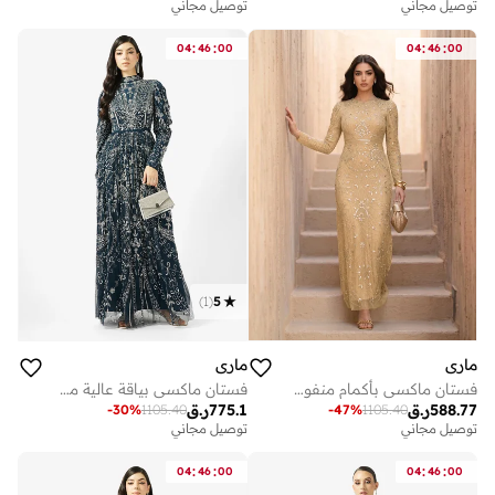
توصيل مجاني
توصيل مجاني
:
:
:
:
04
46
00
04
46
00
)
1
(
5
ماري
ماري
فستان ماكسي بأكمام منفوشة وترتر
فستان ماكسي بياقة عالية مرصع بالترتر
588.77
ر.ق
775.1
ر.ق
-
30
%
1105.40
-
47
%
1105.40
توصيل مجاني
توصيل مجاني
:
:
:
:
04
46
00
04
46
00