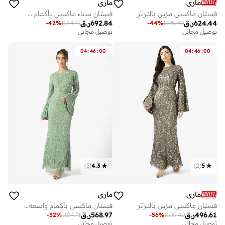
ماري
ماري
فستان ماكسي مزين بالترتر
فستان سناء ماكسي بأكمام منفوشة مزين بالترتر
624.44
ر.ق
692.84
ر.ق
-
42
%
1184.71
-
44
%
1105.40
توصيل مجاني
توصيل مجاني
:
:
:
:
04
46
00
04
46
00
)
3
(
4.3
)
2
(
5
ماري
ماري
فستان ماكسي مزين بالترتر
فستان ماكسي بأكمام واسعة مزين بالترتر من إليزا
496.61
ر.ق
568.97
ر.ق
-
52
%
1184.71
-
56
%
1105.40
توصيل مجاني
توصيل مجاني