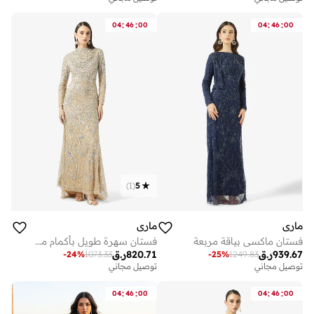
:
:
:
:
04
46
00
04
46
00
)
1
(
5
ماري
ماري
فستان ماكسي بياقة مربعة
فستان سهرة طويل بأكمام مزين بالترتر
939.67
ر.ق
820.71
ر.ق
-
24
%
1073.33
-
25
%
1249.83
توصيل مجاني
توصيل مجاني
:
:
:
:
04
46
00
04
46
00