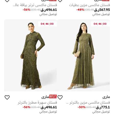
فستان ماكسي مزين بطيات
فستان ماكسي ترتر بياقة عالية
567.95
ر.ق
496.61
ر.ق
-
56
%
1105.40
-
48
%
1081.81
توصيل مجاني
توصيل مجاني
:
:
:
:
04
46
00
04
46
00
ماري
ماري
فستان ماكسي مزين بالترتر بياقة قارب
فستان سهرة مطرز بالترتر
775.1
ر.ق
496.61
ر.ق
-
56
%
1105.40
-
30
%
1105.40
توصيل مجاني
توصيل مجاني