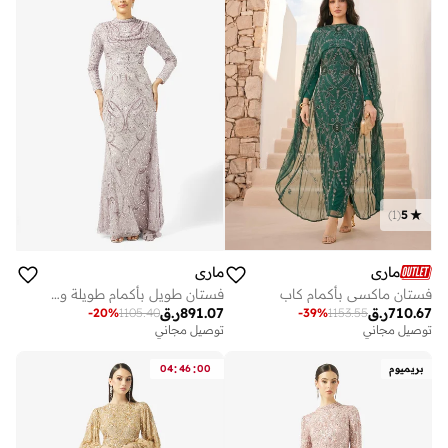
)
1
(
5
ماري
ماري
فستان ماكسي بأكمام كاب
فستان طويل بأكمام طويلة وترتر
710.67
ر.ق
891.07
ر.ق
-
20
%
1105.40
-
39
%
1153.55
توصيل مجاني
توصيل مجاني
:
:
بريميوم
00
46
04