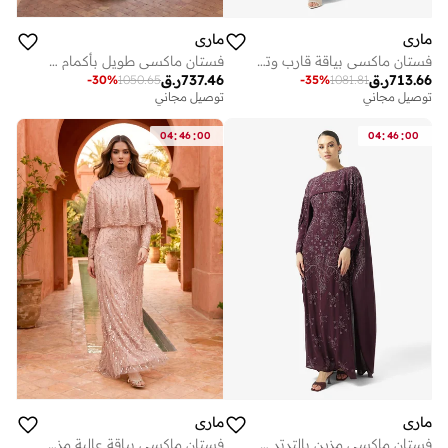
ماري
ماري
فستان ماكسي بياقة قارب وترتر
فستان ماكسي طويل بأكمام طويلة مرصع بالترتر
713.66
ر.ق
737.46
ر.ق
-
30
%
1050.65
-
35
%
1081.81
توصيل مجاني
توصيل مجاني
:
:
:
:
04
46
00
04
46
00
ماري
ماري
فستان ماكسي مزين بالترتر وأكمام كاب
فستان ماكسي بياقة عالية مزين