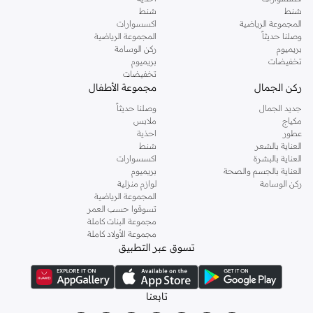
شنط
شنط
المجموعة الرياضية
اكسسوارات
وصلنا حديثاً
المجموعة الرياضية
بريميوم
ركن الوسامة
تخفيضات
بريميوم
تخفيضات
ركن الجمال
مجموعة الأطفال
جديد الجمال
وصلنا حديثاً
مكياج
ملابس
عطور
احذية
العناية بالشعر
شنط
العناية بالبشرة
اكسسوارات
العناية بالجسم والصحة
بريميوم
ركن الوسامة
لوازم منزلية
المجموعة الرياضية
تسوقوا حسب العمر
مجموعة البنات كاملة
مجموعة الأولاد كاملة
تسوق عبر التطبيق
تابعنا