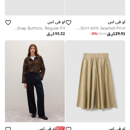
او في اس
او في اس
OVS Beige Pure Cotton Shirt With Snap Buttons, Regular Fit
OVS White Pure Cotton T-Shirt With Seashell Print
129.91
ر.ق
195.32
ر.ق
-
3
%
133.04
او في اس
او في اس