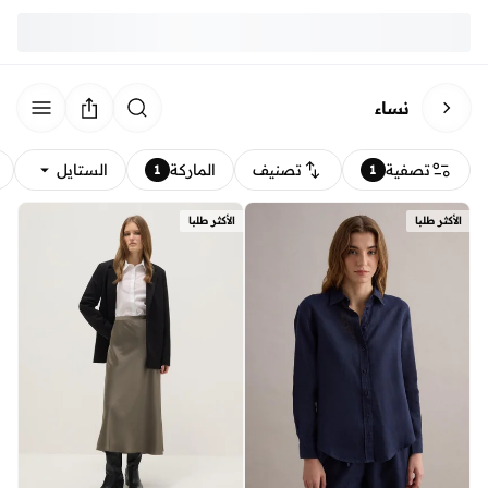
نساء
تصفية
تصنيف
الماركة
الستايل
1
1
الأكثر طلبا
الأكثر طلبا