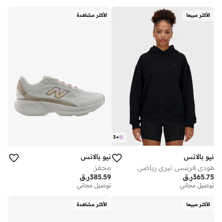
الأكثر مبيعا
الأكثر مشاهدة
3
+
نيو بالانس
نيو بالانس
هودي فرنسي تيري رياضي
محفز
365.75
ر.ق
385.59
ر.ق
توصيل مجاني
توصيل مجاني
الأكثر مبيعا
الأكثر مشاهدة