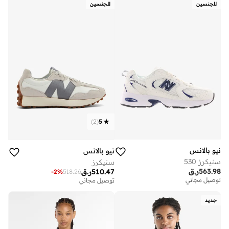
للجنسين
للجنسين
)
2
(
5
نيو بالانس
نيو بالانس
سنيكرز 530
سنيكرز
563.98
ر.ق
510.47
ر.ق
-
2
%
518.26
توصيل مجاني
توصيل مجاني
جديد