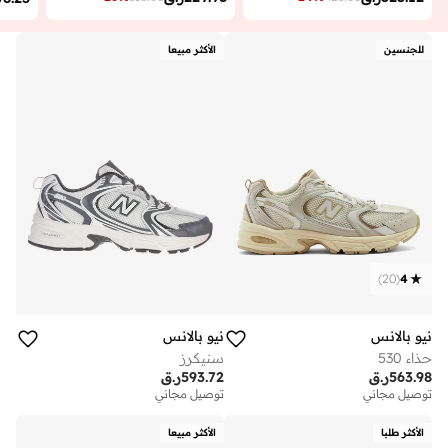
للجنسين
الأكثر مبيعا
)
20
(
4
نيو بالانس
نيو بالانس
حذاء 530
سنيكرز
563.98
ر.ق
593.72
ر.ق
توصيل مجاني
توصيل مجاني
الأكثر طلبا
الأكثر مبيعا