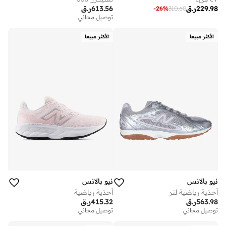
229.98
ر.ق
613.56
ر.ق
-
26
%
310.60
توصيل مجاني
الأكثر مبيعا
الأكثر مبيعا
نيو بالانس
نيو بالانس
أحذية رياضية لتر
أحذية رياضية
563.98
ر.ق
415.32
ر.ق
توصيل مجاني
توصيل مجاني