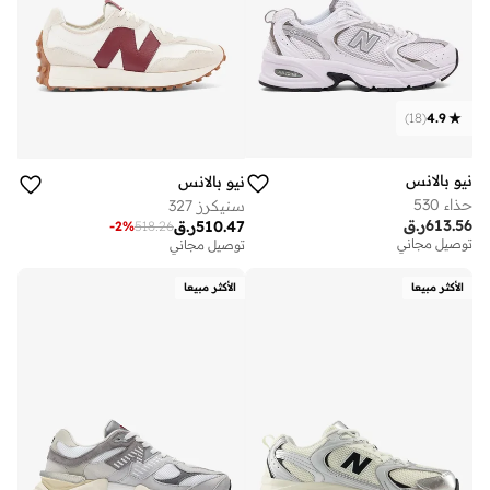
)
18
(
4.9
نيو بالانس
نيو بالانس
حذاء 530
سنيكرز 327
613.56
ر.ق
510.47
ر.ق
-
2
%
518.26
توصيل مجاني
توصيل مجاني
الأكثر مبيعا
الأكثر مبيعا