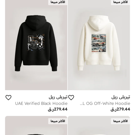
الأكثر مبيعا
الأكثر مبيعا
تيربلي ريل
تيربلي ريل
UAE Verified Black Hoodie
PATROL OG Off-White Hoodie
279.44
ر.ق
279.44
ر.ق
الأكثر مبيعا
الأكثر مبيعا