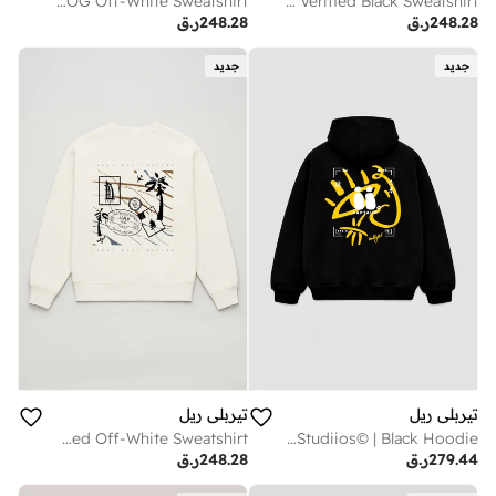
PATROL OG Off-White Sweatshirt
UAE Verified Black Sweatshirt
248.28
ر.ق
248.28
ر.ق
جديد
جديد
تيربلي ريل
تيربلي ريل
UAE Verified Off-White Sweatshirt
RNF Studiios© | Black Hoodie
279.44
ر.ق
248.28
ر.ق