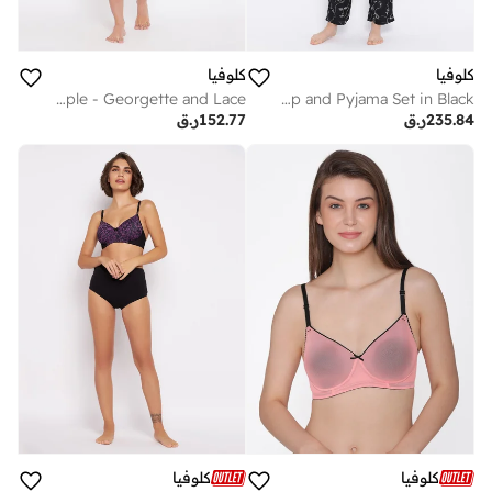
كلوفيا
كلوفيا
Clovia Sheer Babydoll with Thong in Dark Purple - Georgette and Lace
Clovia Plush Satin Printed Top and Pyjama Set in Black
235.84
ر.ق
152.77
ر.ق
كلوفيا
كلوفيا