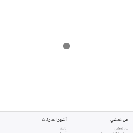
عن نمشي
أشهر الماركات
عن نمشي
نايك