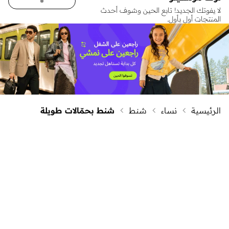
لا يفوتك الجديد! تابع الحين وشوف أحدث
المنتجات أول بأول.
الرئيسية
نساء
شنط
شنط بحمّالات طويلة