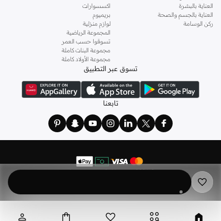
العناية بالبشرة
اكسسوارات
العناية بالجسم والصحة
بريميوم
ركن الوسامة
لوازم منزلية
المجموعة الرياضية
تسوقوا حسب العمر
مجموعة البنات كاملة
مجموعة الأولاد كاملة
تسوق عبر التطبيق
تابعنا
©
2026 نمشي. كل الحقوق محفوظة
نمشي هولدينج ليميتد