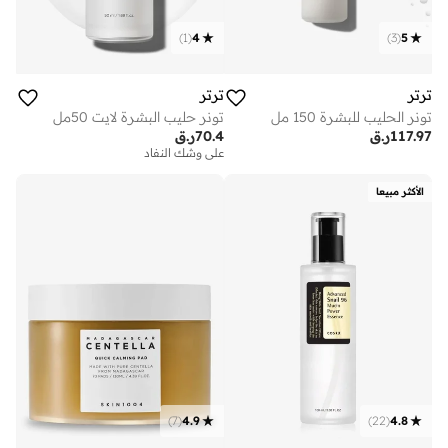
)
1
(
4
)
3
(
5
ترتر
ترتر
تونر الحليب للبشرة 150 مل
تونر حليب البشرة لايت 50مل
117.97
ر.ق
70.4
ر.ق
على وشك النفاد
الأكثر مبيعا
)
7
(
4.9
)
22
(
4.8