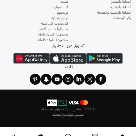
العناية بالشعر
شنط
العناية بالبشرة
اكسسوارات
العناية بالجسم والصحة
بريميوم
ركن الوسامة
لوازم منزلية
المجموعة الرياضية
تسوقوا حسب العمر
مجموعة البنات كاملة
مجموعة الأولاد كاملة
تسوق عبر التطبيق
تابعنا
©
2026 نمشي. كل الحقوق محفوظة
نمشي هولدينج ليميتد