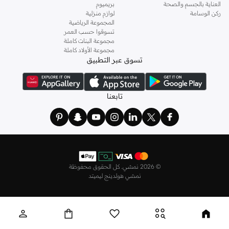
العناية بالجسم والصحة
بريميوم
ركن الوسامة
لوازم منزلية
المجموعة الرياضية
تسوقوا حسب العمر
مجموعة البنات كاملة
مجموعة الأولاد كاملة
تسوق عبر التطبيق
تابعنا
©
2026 نمشي. كل الحقوق محفوظة
نمشي هولدينج ليميتد