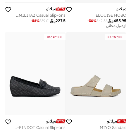
ميلانو
ميلانو
ELOUISE HOBO
CARMILITA2 Casual Slip-ons
455.95
ر.ق
227.5
ر.ق
-
30
%
642.86
-
58
%
539.01
توصيل مجاني
:
:
:
:
05
27
00
05
27
00
ميلانو
ميلانو
ANONAS-PINDOT Casual Slip-ons
MIYO Sandals