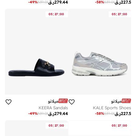
227.5
ر.ق
279.44
ر.ق
-
49
%
539.01
-
58
%
539.01
:
:
:
:
05
27
00
05
27
00
ميلانو
ميلانو
KEERA Sandals
KALE Sports Shoes
227.5
ر.ق
279.44
ر.ق
-
49
%
539.01
-
58
%
539.01
:
:
:
:
05
27
00
05
27
00