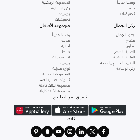
وصلنا حديثاً
المجموعة الرياضية
بريميوم
ركن الوسامة
تخفيضات
بريميوم
تخفيضات
ركن الجمال
مجموعة الأطفال
جديد الجمال
وصلنا حديثاً
مكياج
ملابس
عطور
احذية
العناية بالشعر
شنط
العناية بالبشرة
اكسسوارات
العناية بالجسم والصحة
بريميوم
ركن الوسامة
لوازم منزلية
المجموعة الرياضية
تسوقوا حسب العمر
مجموعة البنات كاملة
مجموعة الأولاد كاملة
تسوق عبر التطبيق
تابعنا