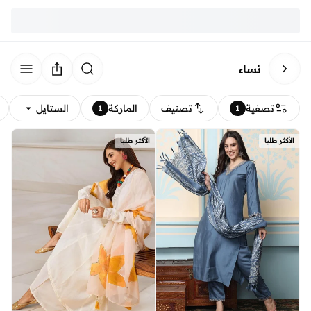
نساء
تصفية
تصنيف
الماركة
الستايل
1
1
الأكثر طلبا
الأكثر طلبا