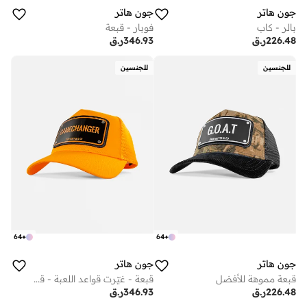
جون هاتر
جون هاتر
بالر - كاب
فوبار - قبعة
226.48
ر.ق
346.93
ر.ق
للجنسين
للجنسين
64
+
64
+
جون هاتر
جون هاتر
قبعة مموهة للأفضل
قبعة - غيّرت قواعد اللعبة - قبعة
226.48
ر.ق
346.93
ر.ق