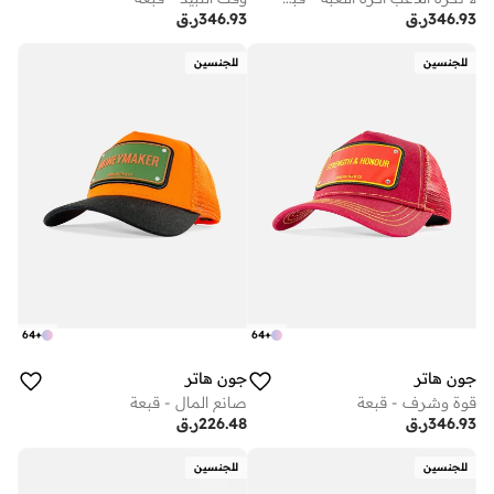
346.93
ر.ق
346.93
ر.ق
للجنسين
للجنسين
64
+
64
+
جون هاتر
جون هاتر
قوة وشرف - قبعة
صانع المال - قبعة
346.93
ر.ق
226.48
ر.ق
للجنسين
للجنسين