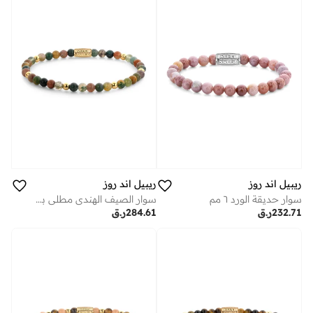
ريبيل اند روز
ريبيل اند روز
سوار حديقة الورد ٦ مم
سوار الصيف الهندي مطلي بالذهب الأصفر مم
232.71
ر.ق
284.61
ر.ق