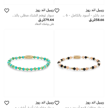
ريبيل اند روز
ريبيل اند روز
مد بانثر - أسود بالكامل - 6 مم
سوار توهج الشتاء مطلي بالذهب الأصفر مم
258.66
ر.ق
279.44
ر.ق
على وشك النفاد
ريبيل اند روز
ريبيل اند روز
سوار حفلات لامع أسود - مم
سوار مغامرات أزرق أخضر مطلي بالذهب الأصفر مم