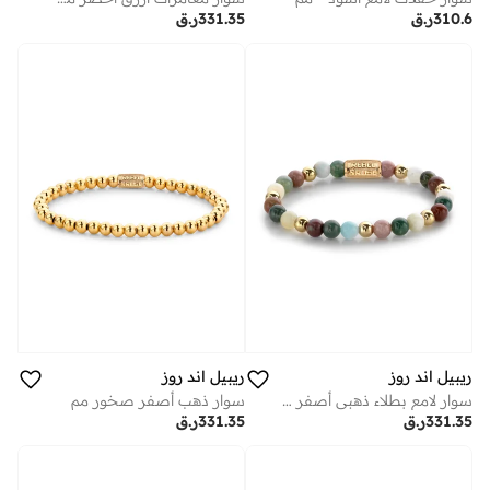
310.6
ر.ق
331.35
ر.ق
ريبيل اند روز
ريبيل اند روز
سوار لامع بطلاء ذهبي أصفر - مم -
سوار ذهب أصفر صخور مم
331.35
ر.ق
331.35
ر.ق