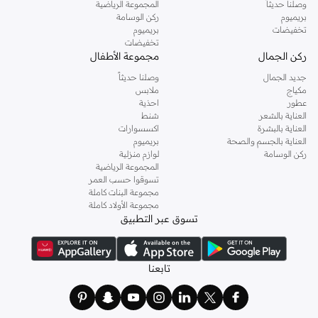
وصلنا حديثاً
المجموعة الرياضية
بريميوم
ركن الوسامة
تخفيضات
بريميوم
تخفيضات
ركن الجمال
مجموعة الأطفال
جديد الجمال
وصلنا حديثاً
مكياج
ملابس
عطور
احذية
العناية بالشعر
شنط
العناية بالبشرة
اكسسوارات
العناية بالجسم والصحة
بريميوم
ركن الوسامة
لوازم منزلية
المجموعة الرياضية
تسوقوا حسب العمر
مجموعة البنات كاملة
مجموعة الأولاد كاملة
تسوق عبر التطبيق
تابعنا