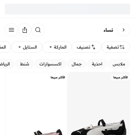
نساء
تصفية
تصنيف
الماركة
الستايل
الم
ملابس
احذية
جمال
اكسسوارات
شنط
الرياض
الأكثر مبيعا
الأكثر مبيعا