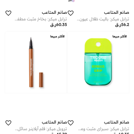
3
+
صانع المتاعب
صانع المتاعب
ترابل ميكر: باليت ظلال عيون ليتل ترابل شادو جينيوس
ترابل ميكر: بخاخ مثبت مطفي للمسام ميك سبيس
56.2
ر.ق
60.35
ر.ق
الأكثر مبيعا
الأكثر مبيعا
صانع المتاعب
صانع المتاعب
ترابل ميكر: سبراي مثبت ومرطب جينيس جريب
تروبل ميكر: قلم آيلاينر سائل اوتسايدر براون