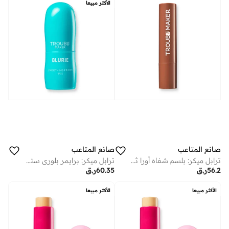
الأكثر مبيعا
صانع المتاعب
صانع المتاعب
ترابل ميكر: بلسم شفاه أورا ثيو براون
ترابل ميكر: برايمر بلوري ستيك
56.2
ر.ق
60.35
ر.ق
الأكثر مبيعا
الأكثر مبيعا