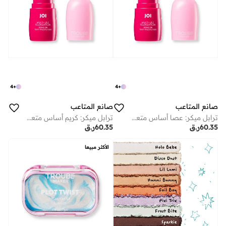
4
+
4
+
صانع المتاعب
صانع المتاعب
ترابل ميكر: عصا أساس متعددة الاستخدامات جوي ستيك مون ووكر
ترابل ميكر: كريم أساس متعدد الاستخدامات جوي ستيك تشوزن وان
60.35
ر.ق
60.35
ر.ق
الأكثر مبيعا