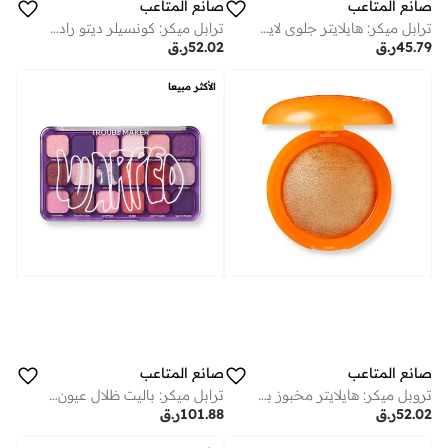
صانع المتاعب
صانع المتاعب
ترابل ميكر: هايلايتر جلوي لايتر ديسكو داست لايت جولد
ترابل ميكر: كونسيلر ديتو راديانت لايف واير
45.79
ر.ق
52.02
ر.ق
الأكثر مبيعا
صانع المتاعب
صانع المتاعب
تروبل ميكر: هايلايتر مخبوز بالزبدة هوني ديبد جولد
ترابل ميكر: باليت ظلال عيون بيج ترابل واربد
52.02
ر.ق
101.88
ر.ق