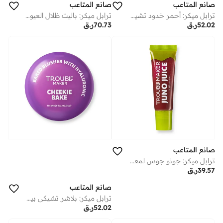
صانع المتاعب
صانع المتاعب
ترابل ميكر: أحمر خدود تشيكي بيك توستي لايت بينك
ترابل ميكر: باليت ظلال العيون ترابل شادو فيلد تريب
52.02
ر.ق
70.73
ر.ق
صانع المتاعب
ترابل ميكر: جونو جوس لمعة شفاه ديفي بيري
39.57
ر.ق
صانع المتاعب
ترابل ميكر: بلاشر تشيكي بيك مخبوز بيتي بيكس هوت بينك
52.02
ر.ق