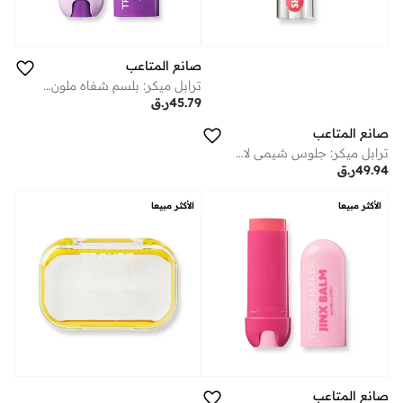
صانع المتاعب
ترابل ميكر: بلسم شفاه ملون جينكس لونا بيري
45.79
ر.ق
صانع المتاعب
ترابل ميكر: جلوس شيمي لاكي تشارم بيتش
49.94
ر.ق
الأكثر مبيعا
الأكثر مبيعا
صانع المتاعب