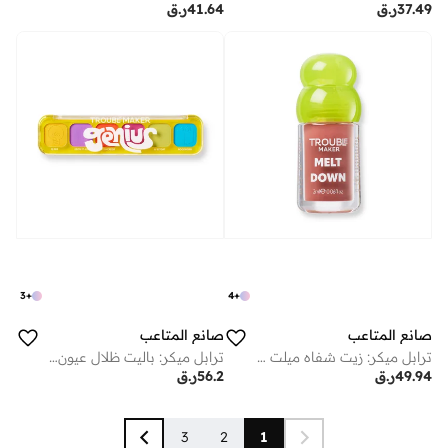
37.49
ر.ق
41.64
ر.ق
3
+
4
+
صانع المتاعب
صانع المتاعب
ترابل ميكر: زيت شفاه ميلت داون سليب إن سلايد نيود
ترابل ميكر: باليت ظلال عيون ليتل ترابل شادو جينيوس
49.94
ر.ق
56.2
ر.ق
3
2
1