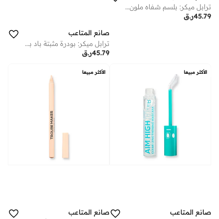
ترابل ميكر: بلسم شفاه ملون جينكس فلو بينك
45.79
ر.ق
صانع المتاعب
ترابل ميكر: بودرة مثبتة باد بريس نو كومنت شفافة
45.79
ر.ق
الأكثر مبيعا
الأكثر مبيعا
صانع المتاعب
صانع المتاعب