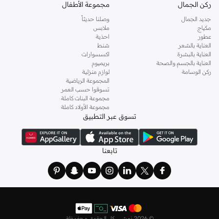
ركن الجمال
مجموعة الأطفال
جديد الجمال
وصلنا حديثاً
مكياج
ملابس
عطور
احذية
العناية بالشعر
شنط
العناية بالبشرة
اكسسوارات
العناية بالجسم والصحة
بريميوم
ركن الوسامة
لوازم منزلية
المجموعة الرياضية
تسوقوا حسب العمر
مجموعة البنات كاملة
مجموعة الأولاد كاملة
تسوق عبر التطبيق
تابعنا
©
2026 نمشي. كل الحقوق محفوظة