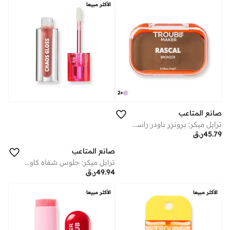
الأكثر مبيعا
2
+
صانع المتاعب
ترابل ميكر: برونزر باودر راسكال كريتشر
45.79
ر.ق
صانع المتاعب
ترابل ميكر: جلوس شفاه كاوس جوي رايد نيود
49.94
ر.ق
الأكثر مبيعا
الأكثر مبيعا