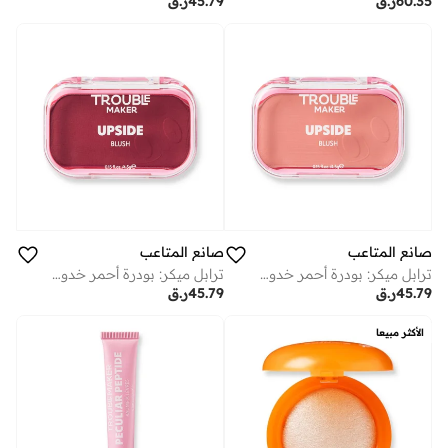
60.35
ر.ق
45.79
ر.ق
صانع المتاعب
صانع المتاعب
ترابل ميكر: بودرة أحمر خدود أبسايد جلاس هاف فول
ترابل ميكر: بودرة أحمر خدود أبسايد هابينيس ماغنيت
45.79
ر.ق
45.79
ر.ق
الأكثر مبيعا