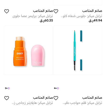
صانع المتاعب
صانع المتاعب
ترابل ميكر: جلوس شفاه كاوس هيد راش ريد
ترابل ميكر: برايمر عصا جلوي
49.94
ر.ق
60.35
ر.ق
2
+
4
+
صانع المتاعب
صانع المتاعب
ترابل ميكر: قلم حواجب دقيق ديفاين أناركي ميديوم براون
ترابل ميكر: هايلايتر زجاجي زيجي ستيك ستاردست جولد